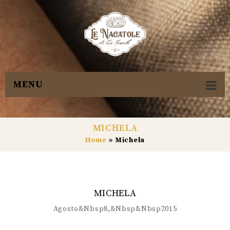
MENU
MICHELA
Home
»
Michela
MICHELA
Agosto&nbsp8,&nbsp&nbsp2015