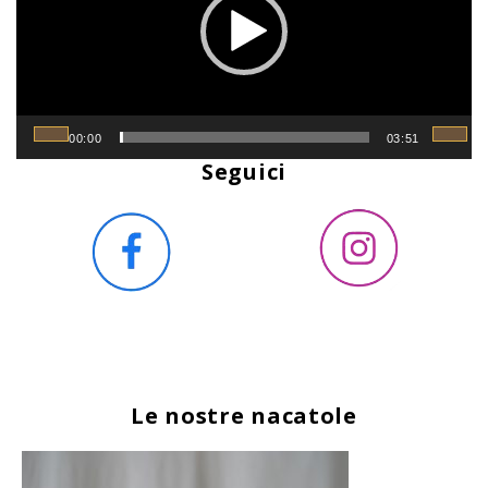
00:00
03:51
Seguici
Le nostre nacatole