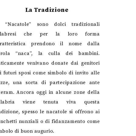
La Tradizione
 “Nacatole” sono dolci tradizionali
alabresi che per la loro forma
ratteristica prendono il nome dalla
rola “naca”, la culla dei bambini.
ticamente venivano donate dai genitori
i futuri sposi come simbolo di invito alle
zze, una sorta di partecipazione ante
tteram. Ancora oggi in alcune zone della
alabria viene tenuta viva questa
adizione, spesso le nacatole si offrono ai
nchetti nunziali o di fidanzamento come
mbolo di buon augurio.