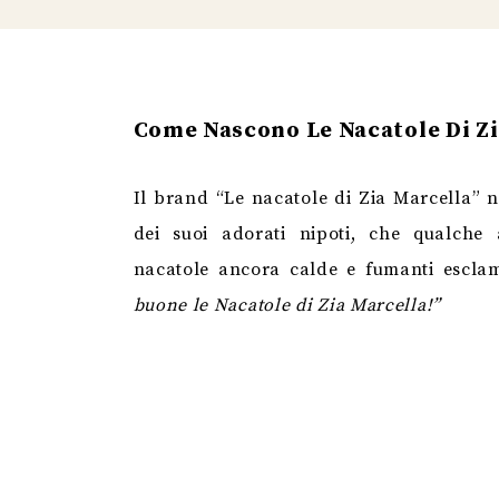
Come Nascono Le Nacatole Di Zi
Il brand “Le nacatole di Zia Marcella” n
dei suoi adorati nipoti, che qualche
nacatole ancora calde e fumanti esclam
buone le Nacatole di Zia Marcella!”