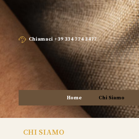
Chiamaci
+39 334 774 3477
Home
Chi Siamo
CHI SIAMO