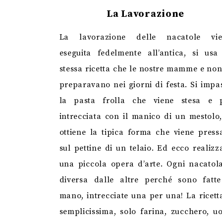
La Lavorazione
La lavorazione delle nacatole vie
eseguita fedelmente all’antica, si usa
stessa ricetta che le nostre mamme e no
preparavano nei giorni di festa. Si impa
la pasta frolla che viene stesa e 
intrecciata con il manico di un mestolo,
ottiene la tipica forma che viene press
sul pettine di un telaio. Ed ecco realizz
una piccola opera d’arte. Ogni nacatol
diversa dalle altre perché sono fatt
mano, intrecciate una per una! La ricett
semplicissima, solo farina, zucchero, u