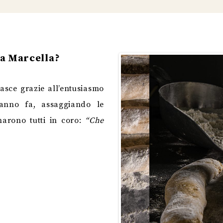
a Marcella?
asce grazie all’entusiasmo
 anno fa, assaggiando le
arono tutti in coro:
“Che