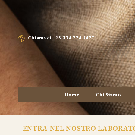
Chiamaci
+39 334 774 3477
Home
Chi Siamo
ENTRA NEL NOSTRO LABORAT