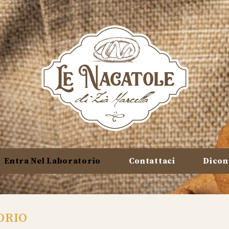
Entra Nel Laboratorio
Contattaci
Dicon
ORIO