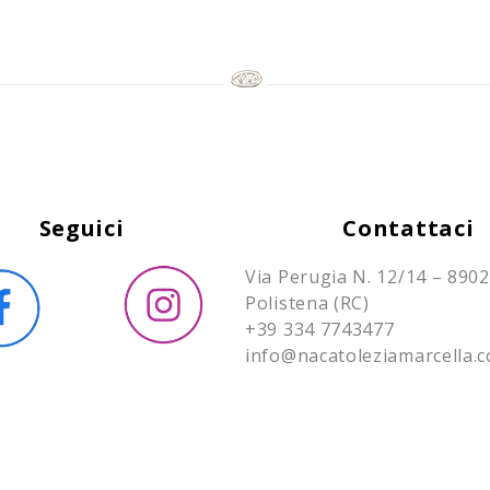
Seguici
Contattaci
Via Perugia N. 12/14 – 890
Polistena (RC)
+39 334 7743477
info@nacatoleziamarcella.