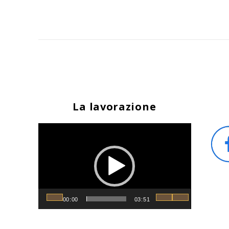
La lavorazione
Video
Player
00:00
03:51