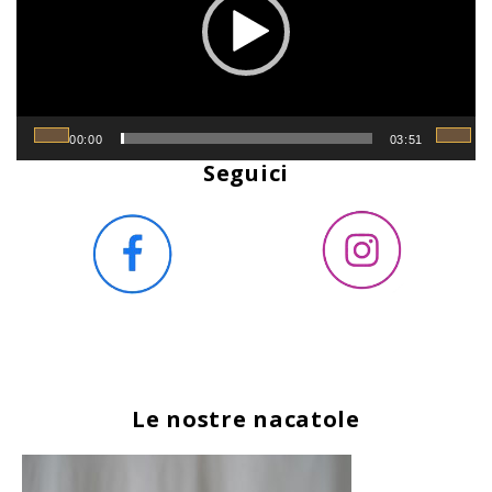
00:00
03:51
Seguici
Le nostre nacatole