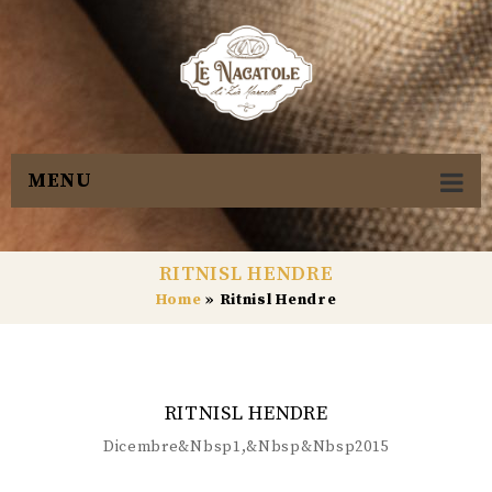
MENU
RITNISL HENDRE
Home
»
Ritnisl Hendre
RITNISL HENDRE
Dicembre&nbsp1,&nbsp&nbsp2015