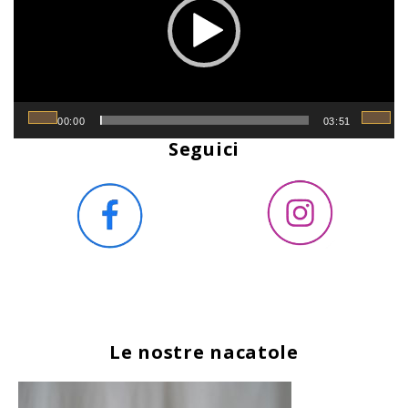
00:00
03:51
Seguici
Le nostre nacatole