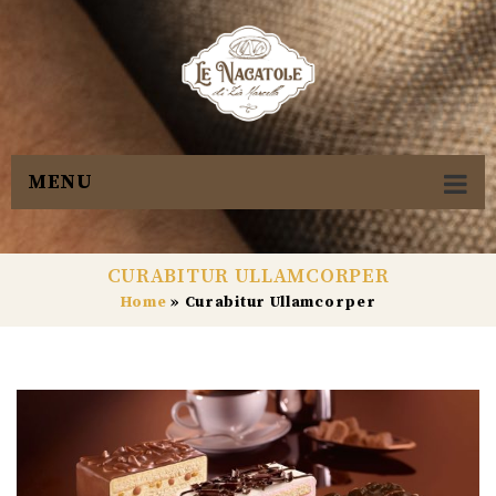
MENU
CURABITUR ULLAMCORPER
Home
»
Curabitur Ullamcorper