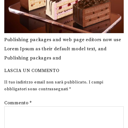
Publishing packages and web page editors now use
Lorem Ipsum as their default model text, and
Publishing packages and
LASCIA UN COMMENTO
Il tuo indirizzo email non sarà pubblicato.
I campi
obbligatori sono contrassegnati
*
Commento
*