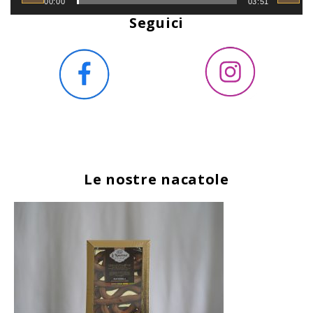
00:00
03:51
Seguici
Le nostre nacatole