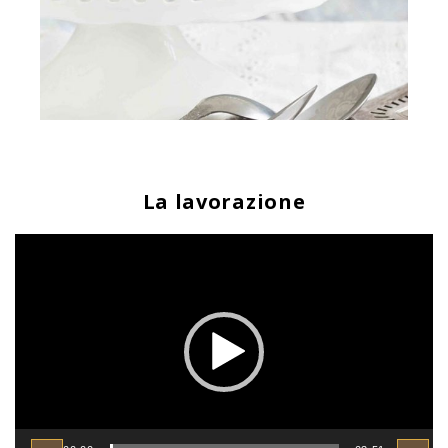
La lavorazione
Video
Player