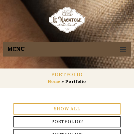
MENU
PORTFOLIO
Home
»
Portfolio
SHOW ALL
PORTFOLIO2