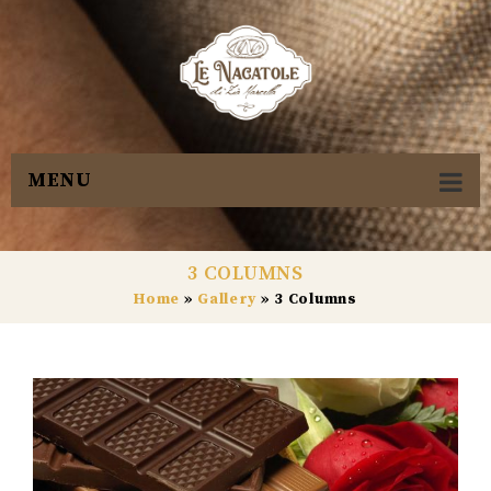
MENU
3 COLUMNS
Home
»
Gallery
»
3 Columns