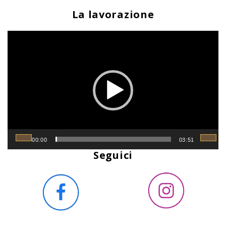
La lavorazione
Video
Player
00:00
03:51
Seguici