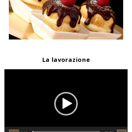
La lavorazione
Video
Player