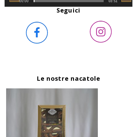
00:00
03:51
Seguici
Le nostre nacatole