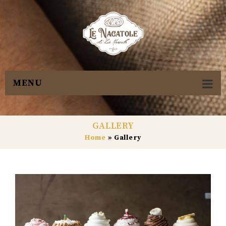
MENU
GALLERY
Home
»
Gallery