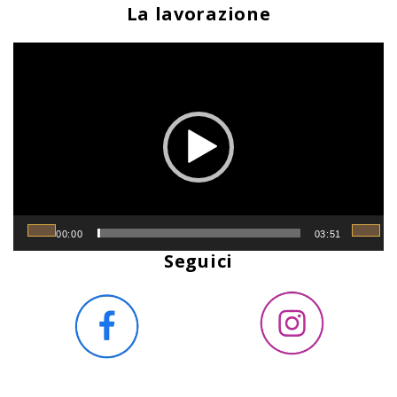
La lavorazione
Video
Player
00:00
03:51
Seguici