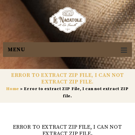
MENU
ERROR TO EXTRACT ZIP FILE, I CAN NOT
EXTRACT ZIP FILE.
Home
»
Error to extract ZIP File, I can not extract ZIP
file.
ERROR TO EXTRACT ZIP FILE, I CAN NOT
EXTRACT ZIP FILE.