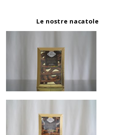
Le nostre nacatole