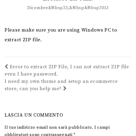
Dicembre&nbsp23,&nbsp&nbsp2013
Please make sure you are using Windows PC to
extract ZIP file.
Error to extract ZIP File, I can not extract ZIP file
even I have password.
I need my own theme and setup an ecommerce
store, can you help me?
LASCIA UN COMMENTO
Il tuo indirizzo email non sarà pubblicato.
I campi
obbligatori sono contrassegnati
*