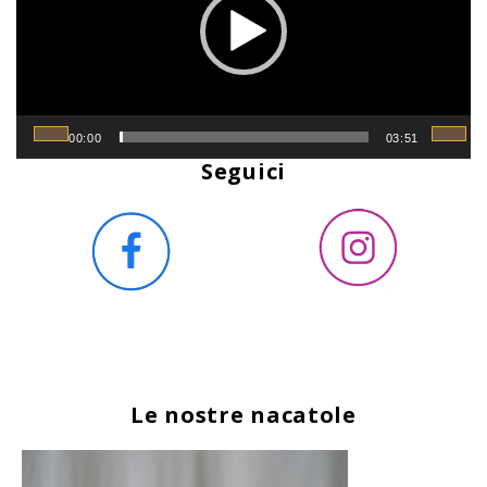
00:00
03:51
Seguici
Le nostre nacatole