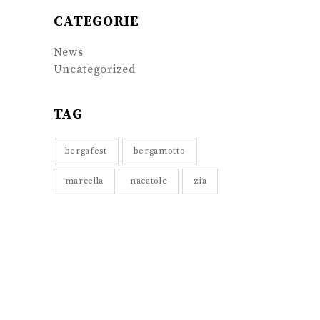
CATEGORIE
News
Uncategorized
TAG
bergafest
bergamotto
marcella
nacatole
zia