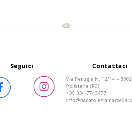
Seguici
Contattaci
Via Perugia N. 12/14 – 890
Polistena (RC)
+39 334 7743477
info@nacatoleziamarcella.