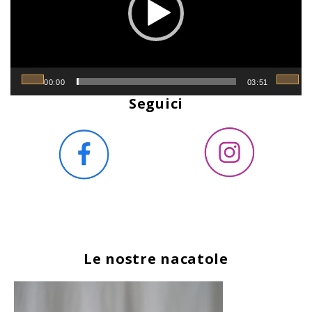
00:00
03:51
Seguici
Le nostre nacatole