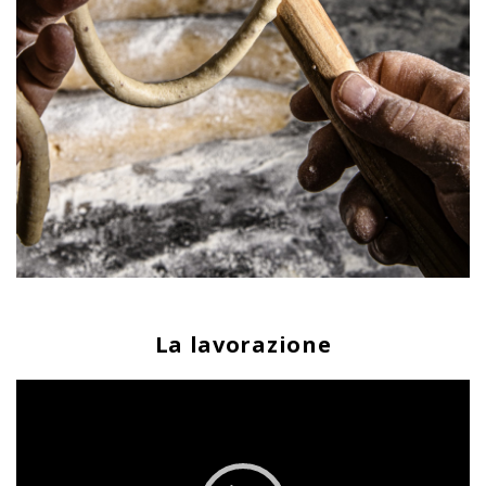
La lavorazione
Video
Player